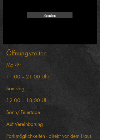
Senden
Öffnungszeiten
Mo - Fr
11:00 – 21:00 Uhr
Samstag
12:00 – 18:00 Uhr
Sonn/-Feiertage
Auf Vereinbarung
Parkmöglichkeiten - direkt vor dem Haus