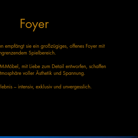
Foyer
en empfängt sie ein großzügiges, offenes Foyer mit
 angrenzendem Spielbereich.
-Möbel, mit Liebe zum Detail entworfen, schaffen
Atmosphäre voller Ästhetik und Spannung.
lebnis – intensiv, exklusiv und unvergesslich.