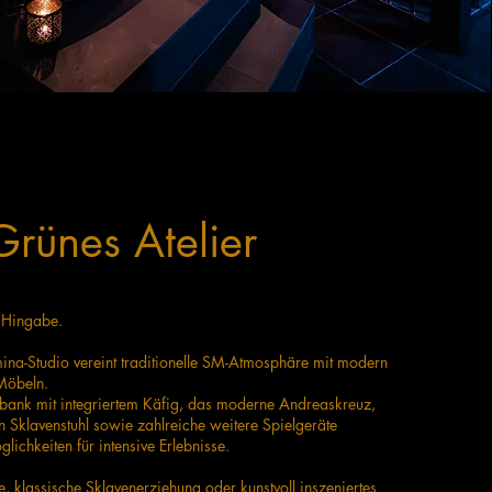
Grünes Atelier
 Hingabe.
ina-Studio vereint traditionelle SM-Atmosphäre mit modern
Möbeln.
bank mit integriertem Käfig, das moderne Andreaskreuz,
n Sklavenstuhl sowie zahlreiche weitere Spielgeräte
glichkeiten für intensive Erlebnisse.
, klassische Sklavenerziehung oder kunstvoll inszeniertes