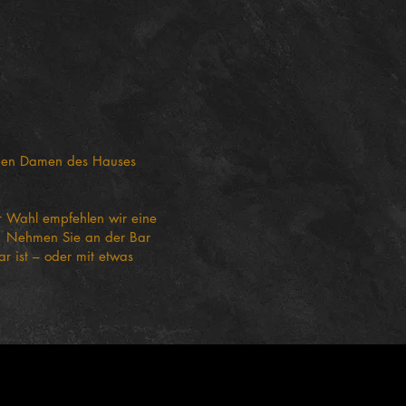
n den Damen des Hauses
r Wahl empfehlen wir eine
h. Nehmen Sie an der Bar
ar ist – oder mit etwas