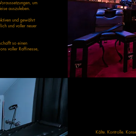
 Voraussetzungen, um
eise auszuleben.
ektiven und gewährt
lich und voller neuer
chafft so einen
ons voller Raffinesse,
Kälte. Kontrolle. Kon