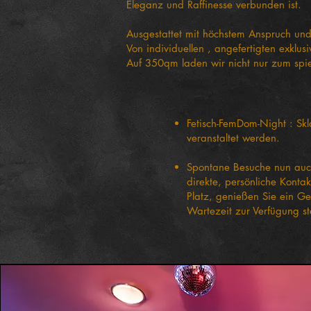
Eleganz und Raffinesse verbunden ist.
Ausgestattet mit höchstem Anspruch und
Von individuellen , angefertigten exkl
Auf 350qm laden wir nicht nur zum spi
Fetisch-FemDom-Night : Sk
veranstaltet werden.
Spontane Besuche nun auch
direkte, persönliche Kont
Platz, genießen Sie ein Ge
Wartezeit zur Verfügung s