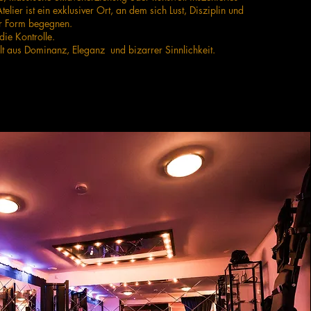
lier ist ein exklusiver Ort, an dem sich Lust, Disziplin und
ter Form begegnen.
die Kontrolle.
lt aus Dominanz, Eleganz und bizarrer Sinnlichkeit.