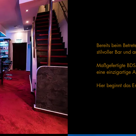
Bereits beim Betret
stilvoller Bar und
Maßgefertigte BDSM
eine einzigartige 
Hier beginnt das Er