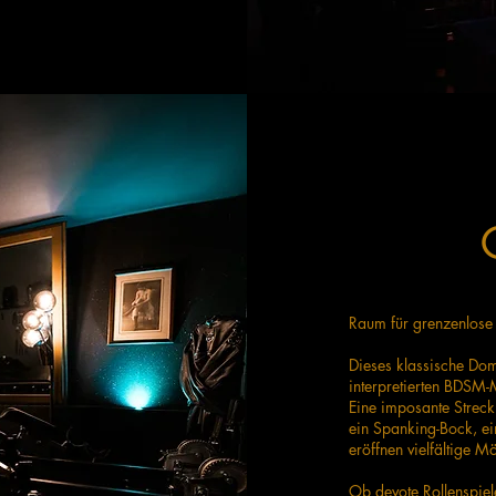
Raum für grenzenlose
Dieses klassische Dom
interpretierten BDSM-
Eine imposante Streck
ein Spanking-Bock, ei
eröffnen vielfältige Mö
Ob devote Rollenspiele