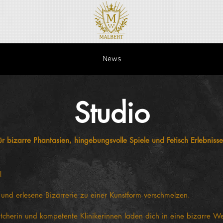
News
Studio
r bizarre Phantasien, hingebungsvolle Spiele und Fetisch Erlebniss
!
t und erlesene Bizarrerie zu einer Kunstform verschmelzen.
tcherin und kompetente Klinikerinnen laden dich in eine bizarre We