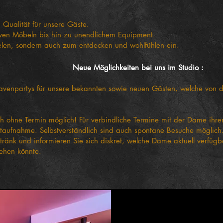
 Qualität für unsere Gäste.
usiven Möbeln bis hin zu unendlichem Equipment.
elen, sondern auch zum entdecken und wohlfühlen ein.
Neue Möglichkeiten bei uns im Studio :
lavenpartys für unsere bekannten sowie neuen Gästen, welche vo
 ohne Termin möglich! Für verbindliche Termine mit der Dame ihre
aktaufnahme. Selbstverständlich sind auch spontane Besuche möglic
tränk und informieren Sie sich diskret, welche Dame aktuell verfügb
tehen könnte.