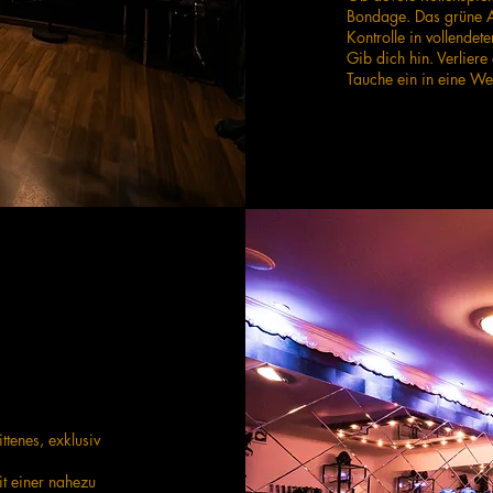
Bondage. Das grüne Ate
Kontrolle in vollende
Gib dich hin. Verliere 
Tauche ein in eine We
ttenes, exklusiv
t einer nahezu