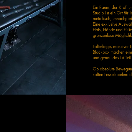
Ein Raum, der Kraft un
Studio ist ein Ort fü
metallisch, unnachgie
Eine exklusive Auswahl
Hals, Hände und Füße 
grenzenlose Möglichkei
Folterliege, massiver 
Blackbox machen eines
und genau das ist Teil
Ob absolute Bewegungs
soften Fesselspielen: d